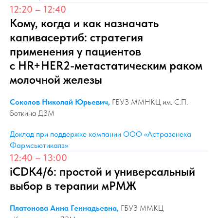
12:20 – 12:40
Кому, когда и как назначать
капивасертиб: стратегия
применения у пациентов
с HR+HER2-метастатическим раком
молочной железы
Соколов Николай Юрьевич,
ГБУЗ ММНКЦ им. С.П.
Боткина ДЗМ
Доклад при поддержке компании ООО «Астразенека
Фармсьютикалз»
12:40 – 13:00
iCDK4/6: простой и универсальный
выбор в терапии мРМЖ
Платонова Анна Геннадьевна,
ГБУЗ ММКЦ