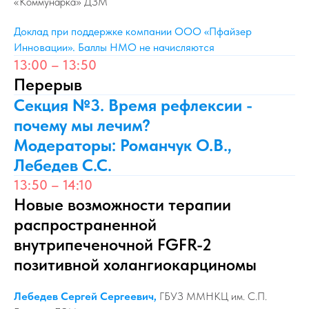
«Коммунарка» ДЗМ
Доклад при поддержке компании ООО «Пфайзер
Инновации». Баллы НМО не начисляются
13:00 – 13:50
Перерыв
Секция №3. Время рефлексии -
почему мы лечим?
Модераторы: Романчук О.В.,
Лебедев С.С.
13:50 – 14:10
Новые возможности терапии
распространенной
внутрипеченочной FGFR-2
позитивной холангиокарциномы
Лебедев Сергей Сергеевич,
ГБУЗ ММНКЦ им. С.П.