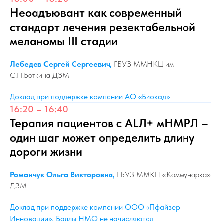
Неоадъювант как современный
стандарт лечения резектабельной
меланомы III стадии
Лебедев Сергей Сергеевич,
ГБУЗ ММНКЦ им
С.П.Боткина ДЗМ
Доклад при поддержке компании АО «Биокад»
16:20 – 16:40
Терапия пациентов с ALЛ+ мНМРЛ –
один шаг может определить длину
дороги жизни
Романчук Ольга Викторовна,
ГБУЗ ММКЦ «Коммунарка»
ДЗМ
Доклад при поддержке компании ООО «Пфайзер
Инновации». Баллы НМО не начисляются