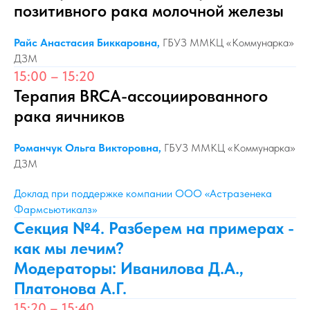
позитивного рака молочной железы
Райс Анастасия Биккаровна,
ГБУЗ ММКЦ «Коммунарка»
ДЗМ
15:00 – 15:20
Терапия BRCA-ассоциированного
рака яичников
Романчук Ольга Викторовна,
ГБУЗ ММКЦ «Коммунарка»
ДЗМ
Доклад при поддержке компании ООО «Астразенека
Фармсьютикалз»
Секция №4. Разберем на примерах -
как мы лечим?
Модераторы: Иванилова Д.А.,
Платонова А.Г.
15:20 – 15:40