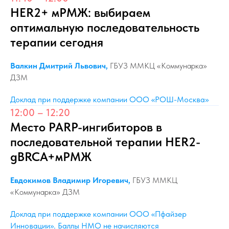
HER2+ мРМЖ: выбираем
оптимальную последовательность
терапии сегодня
Валкин Дмитрий Львович,
ГБУЗ ММКЦ «Коммунарка»
ДЗМ
Доклад при поддержке компании ООО «РОШ-Москва»
12:00 – 12:20
Место PARP-ингибиторов в
последовательной терапии HER2-
gBRCA+мРМЖ
Евдокимов Владимир Игоревич,
ГБУЗ ММКЦ
«Коммунарка» ДЗМ
Доклад при поддержке компании ООО «Пфайзер
Инновации». Баллы НМО не начисляются