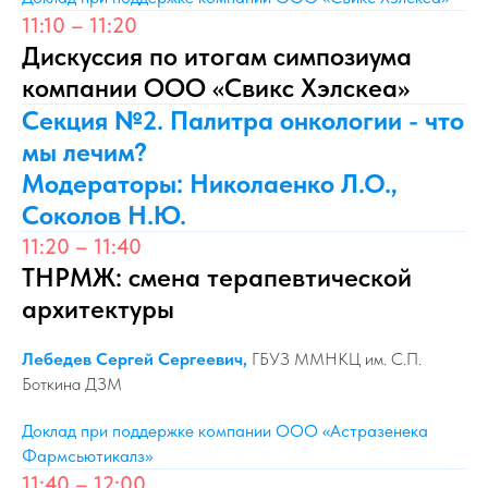
11:10 – 11:20
Дискуссия по итогам симпозиума
компании ООО «Свикс Хэлскеа»
Секция №2. Палитра онкологии - что
мы лечим?
Модераторы: Николаенко Л.О.,
Соколов Н.Ю.
11:20 – 11:40
ТНРМЖ: смена терапевтической
архитектуры
Лебедев Сергей Сергеевич,
ГБУЗ ММНКЦ им. С.П.
Боткина ДЗМ
Доклад при поддержке компании ООО «Астразенека
Фармсьютикалз»
11:40 – 12:00