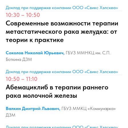
Доклад при поддержке компании ООО «Свикс Хэлскеа»
10:30 – 10:50
Современные возможности терапии
метастатического рака желудка: от
теории к практике
Соколов Николай Юрьевич,
ГБУЗ ММНКЦ им. С.П.
Боткина ДЗМ
Доклад при поддержке компании ООО «Свикс Хэлскеа»
10:50 – 11:10
Абемациклиб в терапии раннего
рака молочной железы
Валкин Дмитрий Львович,
ГБУЗ ММКЦ «Коммунарка»
ДЗМ
Доклад при поддержке компании ООО «Свикс Хэлскеа»