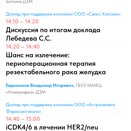
Боткина ДЗМ
Доклад при поддержке компании ООО «Свикс Хэлскеа»
14:10 – 14:20
Дискуссия по итогам доклада
Лебедева С.С.
14:20 – 14:40
Шанс на излечение:
периоперационная терапия
резектабельного рака желудка
Евдокимов Владимир Игоревич,
ГБУЗ ММКЦ
«Коммунарка» ДЗМ
Доклад при поддержке компании ООО «Астразенека
Фармсьютикалз»
14:40 – 15:00
iCDK4/6 в лечении HER2/neu