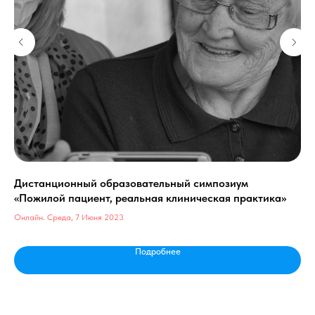
Дистанционный образовательный симпозиум
ХВ
«Пожилой пациент, реальная клиническая практика»
Онл
Онлайн. Среда, 7 Июня 2023
Подробнее