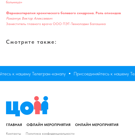
больница»
Фармакотерапия хронического болевого синдрома. Роль опиоидов
Романчук Виктор Алексеевич
Заместитель главного врача ООО ПЭТ-Технолоджи Балашиха
Смотрите также:
тесь к нашему Телеграм-каналу
Присоединяйтесь к нашему Те
ГЛАВНАЯ
ОФЛАЙН МЕРОПРИЯТИЯ
ОНЛАЙН МЕРОПРИЯТИЯ
Контакты
Политика конфиденциальности