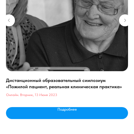
Дистанционный образовательный симпозиум
Ди
«Пожилой пациент, реальная клиническая практика»
«П
Онлайн. Вторник, 13 Июня 2023
Онл
Подробнее