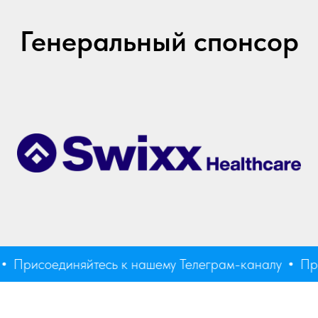
Генеральный спонсор
Присоединяйтесь к нашему Телеграм-каналу
При