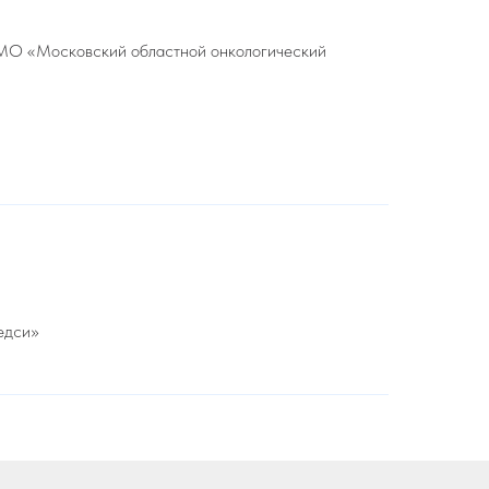
З МО «Московский областной онкологический
едси»