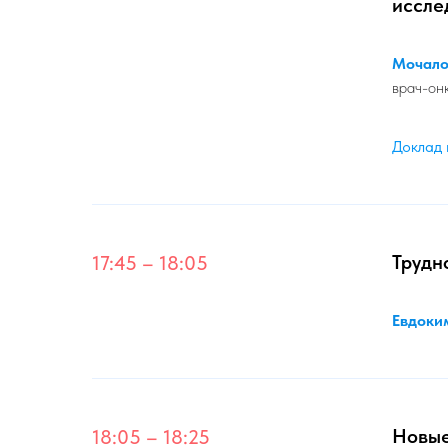
иссле
Мочало
врач-он
Доклад 
Трудн
17:45 – 18:05
Евдоки
Новые
18:05 – 18:25