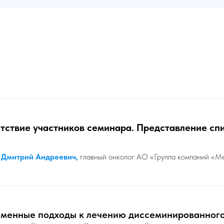
тствие участников семинара. Представление сп
 Дмитрий Андреевич,
главный онколог АО «Группа компаний «М
менные подходы к лечению диссеминированного