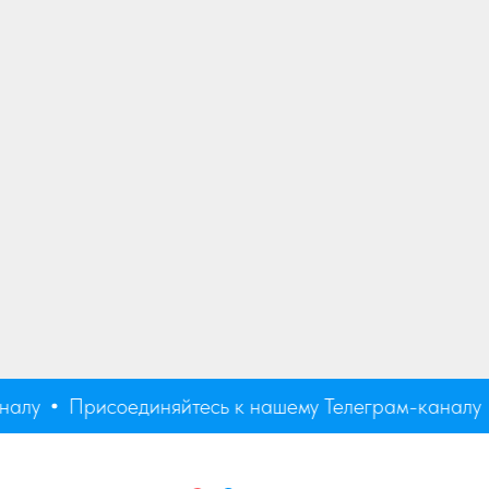
алу
Присоединяйтесь к нашему Телеграм-каналу