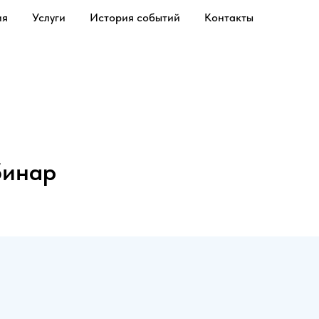
ия
Услуги
История событий
Контакты
бинар