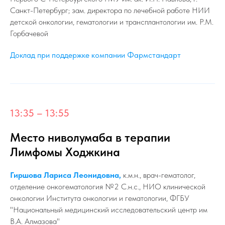
Санкт-Петербург; зам. директора по лечебной работе НИИ
детской онкологии, гематологии и трансплантологии им. Р.М.
Горбачевой
Доклад при поддержке компании Фармстандарт
13:35 – 13:55
Место ниволумаба в терапии
Лимфомы Ходжкина
Гиршова Лариса Леонидовна,
к.м.н., врач-гематолог,
отделение онкогематология №2 С.н.с., НИО клинической
онкологии Института онкологии и гематологии, ФГБУ
"Национальный медицинский исследовательский центр им
В.А. Алмазова"