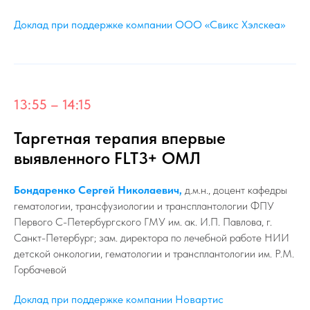
Доклад при поддержке компании ООО «Свикс Хэлскеа»
13:55 – 14:15
Таргетная терапия впервые
выявленного FLT3+ ОМЛ
Бондаренко Сергей Николаевич,
д.м.н., доцент кафедры
гематологии, трансфузиологии и трансплантологии ФПУ
Первого С-Петербургского ГМУ им. ак. И.П. Павлова, г.
Санкт-Петербург; зам. директора по лечебной работе НИИ
детской онкологии, гематологии и трансплантологии им. Р.М.
Горбачевой
Доклад при поддержке компании Новартис