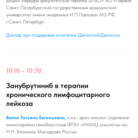
доцент кафедры факультетской терапии ФГБОУ ВО «Первый
Санкт-Петербургский государственный медицинский
университет имени академика И.П.Павлова» МЗ РФ,
г.Санкт-Петербург
Доклад при поддержке компании Джонсон&Джонсон
10:10 – 10:30
Занубрутиниб в терапии
хронического лимфоцитарного
лейкоза
Бялик Татьяна Евгеньевна,
к.м.н., врач-онколог отделения
химиотерапии гемобластозов ФГБУ «НМИЦ онкологии им.
Н.Н. Блохина» Минздрава России