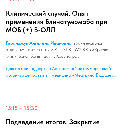
Клинический случай. Опыт
применения Блинатумомаба при
МОБ (+) В-ОЛЛ
Гаранджук Ангелина Ивановна,
врач-гематолог
отделения гематологии и ХТ №1 КГБУЗ ККБ «Краевая
клиническая больница», г. Красноярск
Доклад при поддержке Автономной некоммерческой
организации развития медицины «Медицина Будущего»
15:15 – 15:30
Подведение итогов. Закрытие