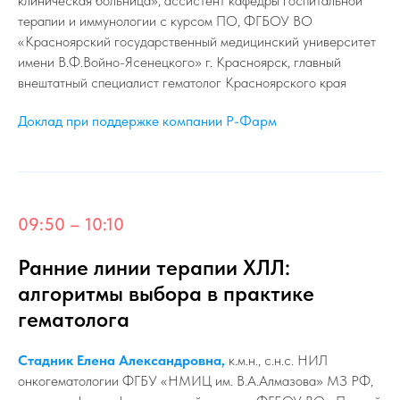
клиническая больница», ассистент кафедры госпитальной
терапии и иммунологии с курсом ПО, ФГБОУ ВО
«Красноярский государственный медицинский университет
имени В.Ф.Войно-Ясенецкого» г. Красноярск, главный
внештатный специалист гематолог Красноярского края
Доклад при поддержке компании Р-Фарм
09:50 – 10:10
Ранние линии терапии ХЛЛ:
алгоритмы выбора в практике
гематолога
Стадник Елена Александровна,
к.м.н., с.н.с. НИЛ
онкогематологии ФГБУ «НМИЦ им. В.А.Алмазова» МЗ РФ,