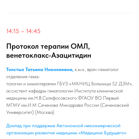
14:15 – 14:45
Протокол терапии ОМЛ,
венетоклакс-Азацитидин
Толстых Татьяна Николаевна,
к.м.н., врач-гематолог
отделения гема-
тологии и химиотерапии ГБУЗ «МКНИЦ Больница 52 ДЗМ»,
ассистент кафедры гематологии Института клинической
медицины им.Н.В.Склифосовского ФГАОУ ВО Первый
МГМУ им.И.М Сеченова Минздрава России (Сеченовский
Университет) (Москва)
Доклад при поддержке Автономной некоммерческой
организации развития медицины «Медицина Будущего»