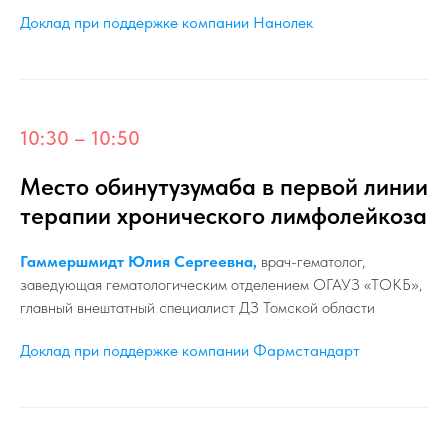
Доклад при поддержке компании Нанолек
10:30 – 10:50
Место обинутузумаба в первой линии
терапии хронического лимфолейкоза
Гаммершмидт Юлия Сергеевна,
врач-гематолог,
заведующая гематологическим отделением ОГАУЗ «ТОКБ»,
главный внештатный специалист ДЗ Томской области
Доклад при поддержке компании Фармстандарт